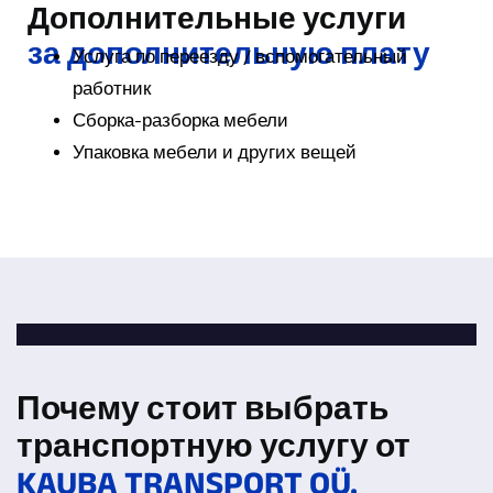
Дополнительные услуги
за дополнительную плату
Услуга по переезду / вспомогательный
работник
Сборка-разборка мебели
Упаковка мебели и других вещей
Почему стоит выбрать
транспортную услугу от
KAUBA TRANSPORT OÜ.