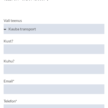
Vali teenus
Kust?
Kuhu?
Email*
Telefon*