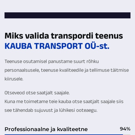
Miks valida transpordi teenus
KAUBA TRANSPORT OÜ-st.
Teenuse osutamisel panustame suurt rõhku
personaalsusele, teenuse kvaliteedile ja tellimuse täitmise
kiirusele.
Otseveod otse saatjalt saajale.
Kuna me toimetame teie kauba otse saatjalt saajale siis
see tähendab sujuvust ja lühikesi ooteaegu.
Professionaalne ja kvaliteetne
94%