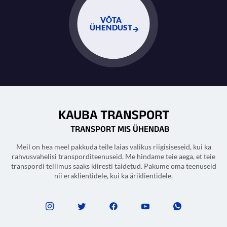
VÕTA
ÜHENDUST
KAUBA TRANSPORT
TRANSPORT MIS ÜHENDAB
Meil on hea meel pakkuda teile laias valikus riigisiseseid, kui ka
rahvusvahelisi transporditeenuseid. Me hindame teie aega, et teie
transpordi tellimus saaks kiiresti täidetud. Pakume oma teenuseid
nii eraklientidele, kui ka äriklientidele.