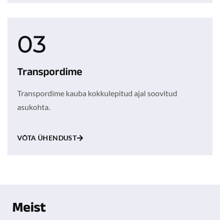
03
Transpordime
Transpordime kauba kokkulepitud ajal soovitud
asukohta.
VÕTA ÜHENDUST
Meist