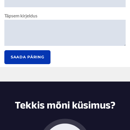
Täpsem kirjeldus
SAADA PÄRING
Tekkis mõni küsimus?