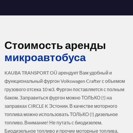
Стоимость аренды
микроавтобуса
KAUBA TRANSPORT OÜ арендует Вам удобный и
функциональный фургон Volkswagen Crafter с объемом
грузового отсека 10 м3. Фургон поставляется с полным
баком. Заправиться фургон можно ТОЛЬКО (!) на
заправках CIRCLE K Эстонии. В качестве моторного
топлива можно использовать ТОЛЬКО (!) дизельное
топливо. Внимание! Не путать с биодизелем.
Биодизельное топливо и прочие моторные топлива,