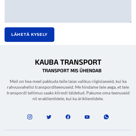
LÄHETÄ KYSELY
KAUBA TRANSPORT
TRANSPORT MIS ÜHENDAB
Meil on hea meel pakkuda teile laias valikus riigisiseseid, kui ka
rahvusvahelisi transporditeenuseid. Me hindame teie aega, et teie
transpordi tellimus saaks kiiresti täidetud. Pakume oma teenuseid
nii eraklientidele, kui ka äriklientidele.