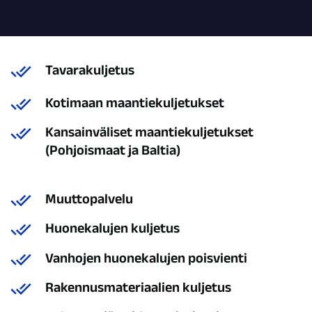
Tavarakuljetus
Kotimaan maantiekuljetukset
Kansainväliset maantiekuljetukset
(Pohjoismaat ja Baltia)
Muuttopalvelu
Huonekalujen kuljetus
Vanhojen huonekalujen poisvienti
Rakennusmateriaalien kuljetus