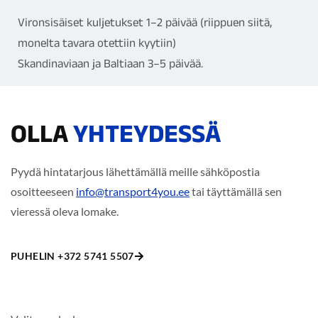
Vironsisäiset kuljetukset 1–2 päivää (riippuen siitä,
monelta tavara otettiin kyytiin)
Skandinaviaan ja Baltiaan 3–5 päivää.
OLLA
YHTEYDESSÄ
Pyydä hintatarjous lähettämällä meille sähköpostia
osoitteeseen
info@transport4you.ee
tai täyttämällä sen
vieressä oleva lomake.
PUHELIN +372 5741 5507