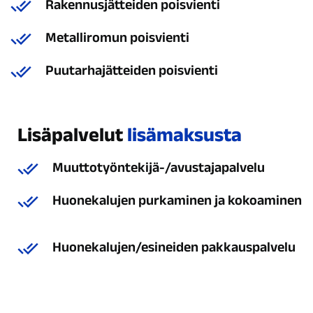
Rakennusjätteiden poisvienti
Metalliromun poisvienti
Puutarhajätteiden poisvienti
Lisäpalvelut
lisämaksusta
Muuttotyöntekijä-/avustajapalvelu
Huonekalujen purkaminen ja kokoaminen
Huonekalujen/esineiden pakkauspalvelu