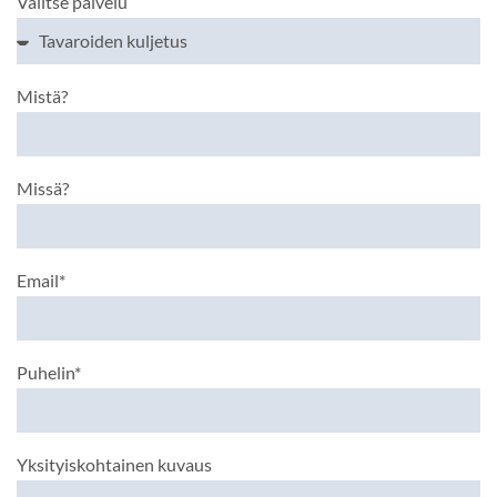
Valitse palvelu
Mistä?
Missä?
Email*
Puhelin*
Yksityiskohtainen kuvaus