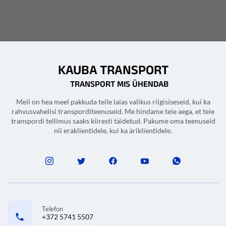
KAUBA TRANSPORT
TRANSPORT MIS ÜHENDAB
Meil on hea meel pakkuda teile laias valikus riigisiseseid, kui ka
rahvusvahelisi transporditeenuseid. Me hindame teie aega, et teie
transpordi tellimus saaks kiiresti täidetud. Pakume oma teenuseid
nii eraklientidele, kui ka äriklientidele.
Telefon
+372 5741 5507