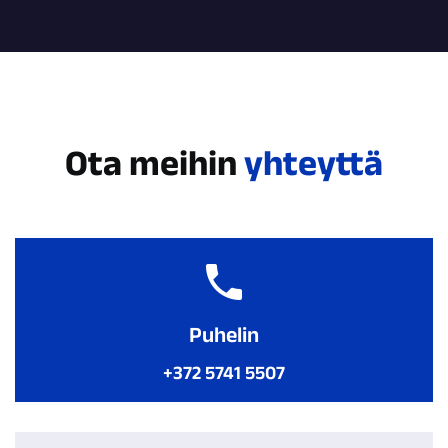
Ota meihin
yhteyttä
Puhelin
+372 5741 5507