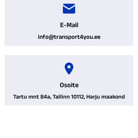
E-Mail
info@transport4you.ee
Osoite
Tartu mnt 84a, Tallinn 10112, Harju maakond