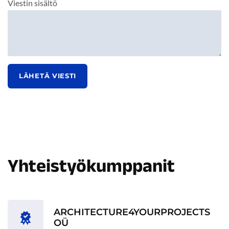
Viestin sisältö
LÄHETÄ VIESTI
Yhteistyökumppanit
ARCHITECTURE4YOURPROJECTS
OÜ