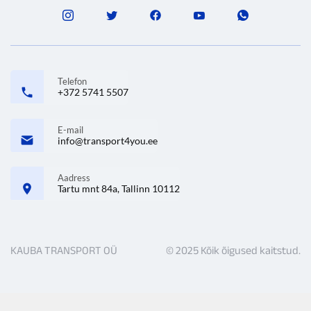
Telefon
+372 5741 5507
E-mail
info@transport4you.ee
Aadress
Tartu mnt 84a, Tallinn 10112
KAUBA TRANSPORT OÜ
© 2025 Kõik õigused kaitstud.